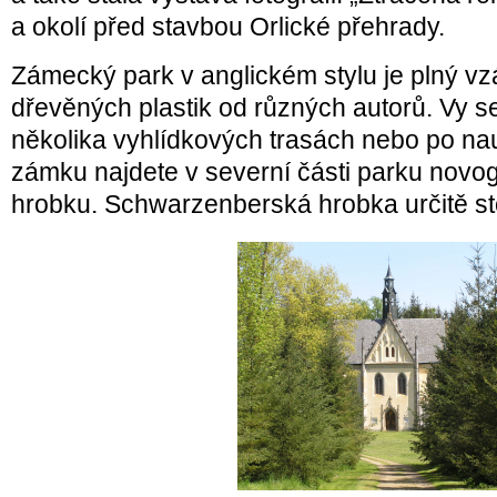
a okolí před stavbou Orlické přehrady.
Zámecký park v anglickém stylu je plný vz
dřevěných plastik od různých autorů. Vy se
několika vyhlídkových trasách nebo po na
zámku najdete v severní části parku novo
hrobku. Schwarzenberská hrobka určitě sto