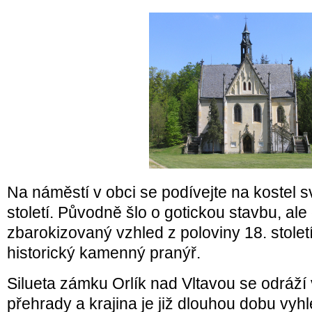
Na náměstí v obci se podívejte na kostel 
století. Původně šlo o gotickou stavbu, al
zbarokizovaný vzhled z poloviny 18. století
historický kamenný pranýř.
Silueta zámku Orlík nad Vltavou se odráží
přehrady a krajina je již dlouhou dobu vyhl